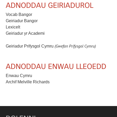
ADNODDAU GEIRIADUROL
Vocab Bangor
Geiriadur Bangor
Lexicelt
Geiriadur yr Academi
(Gwefan Prifysgol Cymru)
Geiriadur Prifysgol Cymru
ADNODDAU ENWAU LLEOEDD
Enwau Cymru
Archif Melville Richards