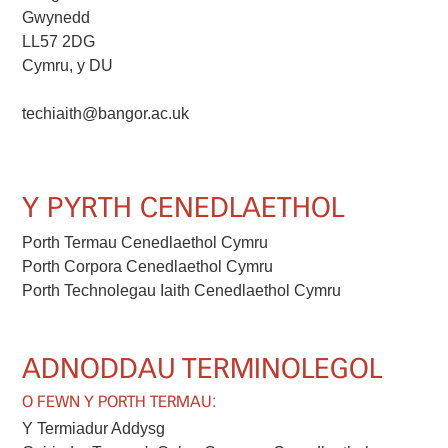
Gwynedd
LL57 2DG
Cymru, y DU
techiaith@bangor.ac.uk
Y PYRTH CENEDLAETHOL
Porth Termau Cenedlaethol Cymru
Porth Corpora Cenedlaethol Cymru
Porth Technolegau Iaith Cenedlaethol Cymru
ADNODDAU TERMINOLEGOL
O FEWN Y PORTH TERMAU:
Y Termiadur Addysg