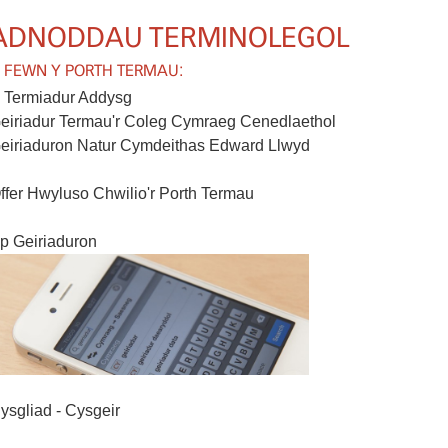
ADNODDAU TERMINOLEGOL
 FEWN Y PORTH TERMAU:
 Termiadur Addysg
eiriadur Termau'r Coleg Cymraeg Cenedlaethol
eiriaduron Natur Cymdeithas Edward Llwyd
ffer Hwyluso Chwilio'r Porth Termau
p Geiriaduron
ysgliad - Cysgeir