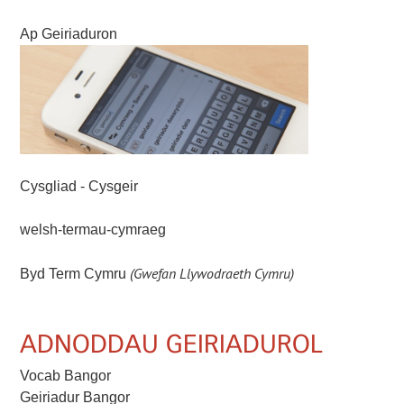
Ap Geiriaduron
Cysgliad - Cysgeir
welsh-termau-cymraeg
(Gwefan Llywodraeth Cymru)
Byd Term Cymru
ADNODDAU GEIRIADUROL
Vocab Bangor
Geiriadur Bangor